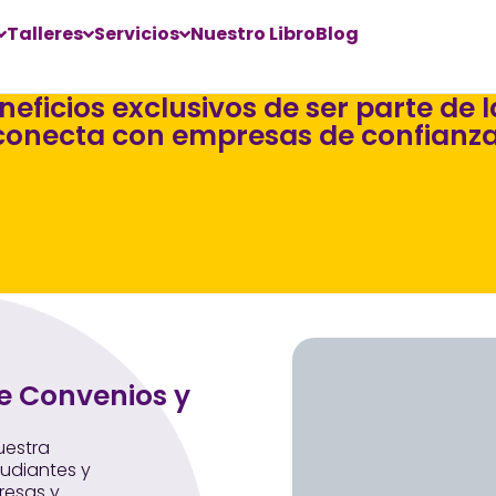
Talleres
Servicios
Nuestro Libro
Blog
eneficios exclusivos de ser parte de 
conecta con empresas de confianza
de Convenios y
uestra
udiantes y
resas y