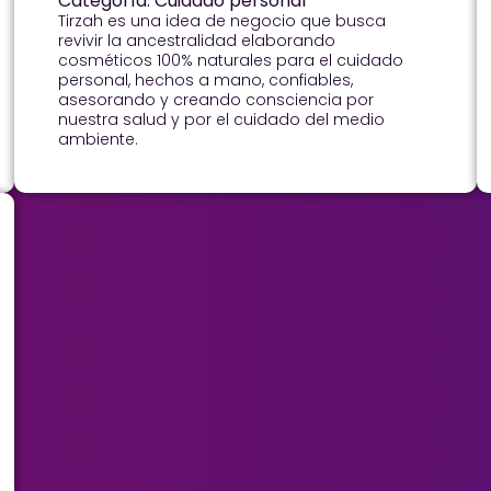
Categoría: Cuidado personal
Tirzah es una idea de negocio que busca
revivir la ancestralidad elaborando
cosméticos 100% naturales para el cuidado
personal, hechos a mano, confiables,
asesorando y creando consciencia por
nuestra salud y por el cuidado del medio
ambiente.