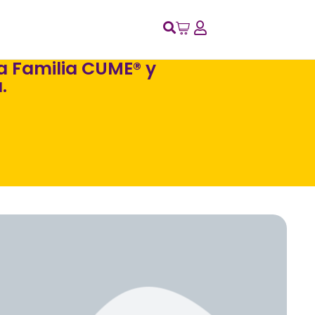
la Familia CUME® y
.