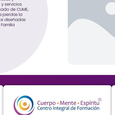
y servicios
esado de CUME,
a pierdas la
nte diseñadas
 Familia