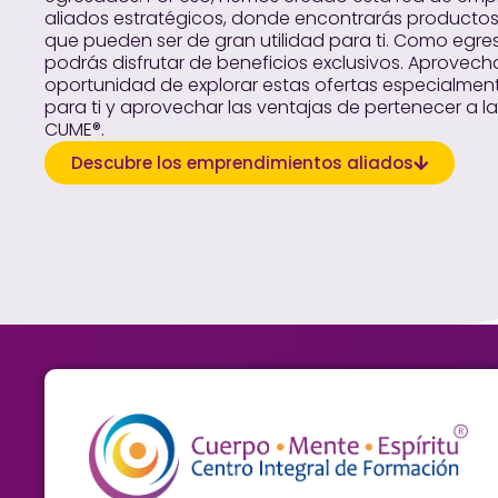
aliados estratégicos, donde encontrarás productos 
que pueden ser de gran utilidad para ti. Como egr
podrás disfrutar de beneficios exclusivos. Aprovech
oportunidad de explorar estas ofertas especialme
para ti y aprovechar las ventajas de pertenecer a la
CUME®.
Descubre los emprendimientos aliados