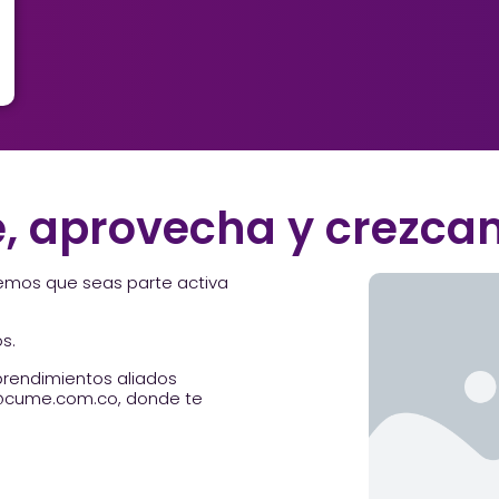
, aprovecha y crezca
emos que seas parte activa
os.
rendimientos aliados
@cume.com.co, donde te