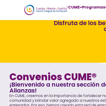
CUME
Programas
Disfruta de los b
Convenios CUME®
¡Bienvenido a nuestra sección 
Alianzas!
En CUME, creemos en la importancia de fortalecer n
comunidad y brindar valor agregado a nuestros est
egresados. Por eso, hemos creado esta red de emp