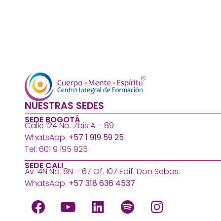
NUESTRAS SEDES
SEDE BOGOTÁ
Calle 124 No. 7bis A – 89
WhatsApp:
+57 1 919 59 25
Tel: 601 9 195 925
SEDE CALI
Av. 4N No. 8N – 67 Of. 107 Edif. Don Sebas.
WhatsApp:
+57 318 636 4537