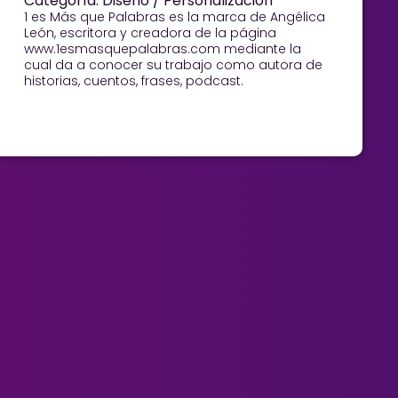
Categoría: Diseño / Personalización
1 es Más que Palabras es la marca de Angélica
León, escritora y creadora de la página
www.1esmasquepalabras.com mediante la
cual da a conocer su trabajo como autora de
historias, cuentos, frases, podcast.