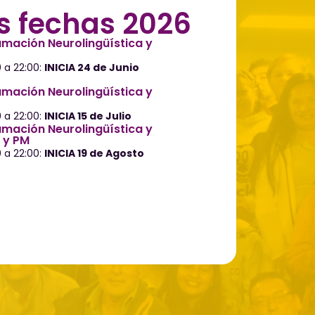
s fechas 2026
mación Neurolingüística y
0 a 22:00:
INICIA 24 de Junio
mación Neurolingüística y
0 a 22:00:
INICIA 15 de Julio
mación Neurolingüística y
 y PM
0 a 22:00:
INICIA 19 de Agosto