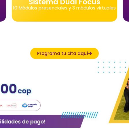
Sistema Dual Focus
10 Módulos presenciales y 3 módulos virtuales
Programa tu cita aquí