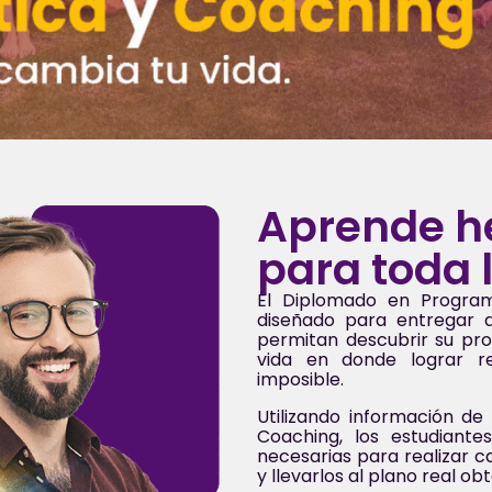
Aprende h
para toda 
El Diplomado en Programa
diseñado para entregar a
permitan descubrir su pro
vida en donde lograr r
imposible.
Utilizando información de
Coaching, los estudiante
necesarias para realizar 
y llevarlos al plano real o