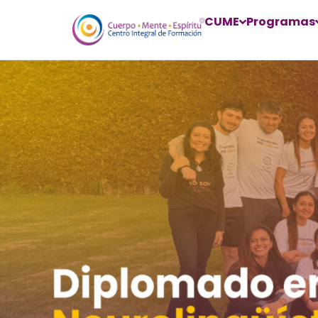
CUME
Programas