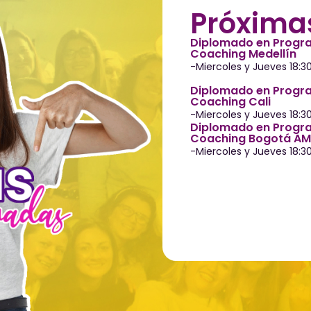
Próxima
Diplomado en Progra
Coaching Medellín
-Miercoles y Jueves 18:3
Diplomado en Progra
Coaching Cali
-Miercoles y Jueves 18:3
Diplomado en Progra
Coaching Bogotá AM
-Miercoles y Jueves 18:3