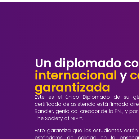
Un diplomado c
internacional
y
c
garantizada
Este es el único Diplomado de su g
certificado de asistencia está firmado dir
Bandler, genio co-creador de la PNL, y por
The Society of NLP™.
Esto garantiza que los estudiantes estén
estándares de calidad en la enseña