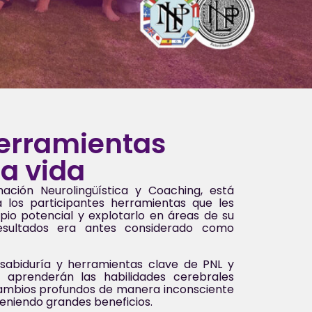
erramientas
la vida
ción Neurolingüística y Coaching, está
 los participantes herramientas que les
pio potencial y explotarlo en áreas de su
esultados era antes considerado como
 sabiduría y herramientas clave de PNL y
s aprenderán las habilidades cerebrales
cambios profundos de manera inconsciente
bteniendo grandes beneficios.