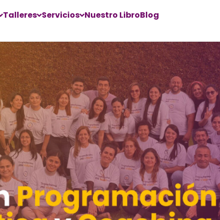
Talleres
Servicios
Nuestro Libro
Blog