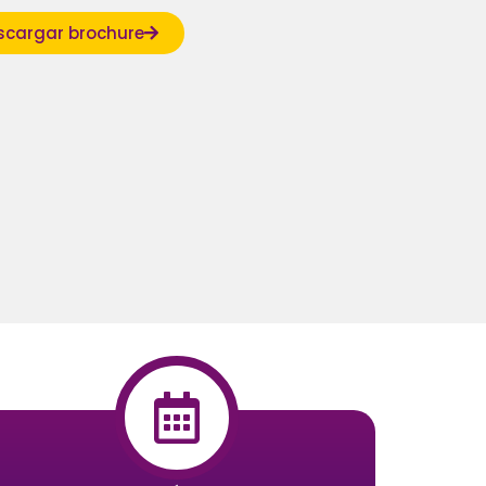
scargar brochure