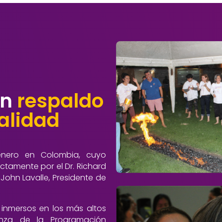
on
respaldo
alidad
énero en Colombia, cuyo
ectamente por el Dr. Richard
 John Lavalle, Presidente de
 inmersos en los más altos
nza de la Programación