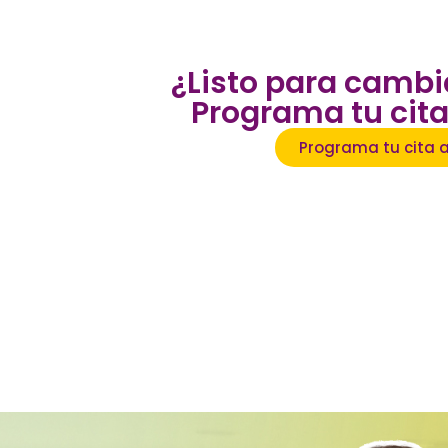
¿Listo para cambi
Programa tu cit
Programa tu cita 