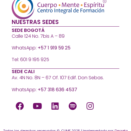
NUESTRAS SEDES
SEDE BOGOTÁ
Calle 124 No. 7bis A – 89
WhatsApp:
+57 1 919 59 25
Tel: 601 9 195 925
SEDE CALI
Av. 4N No. 8N – 67 Of. 107 Edif. Don Sebas.
WhatsApp:
+57 318 636 4537
Todos los derechos reservados © CUME 2025 | Implementado por:
Decreta