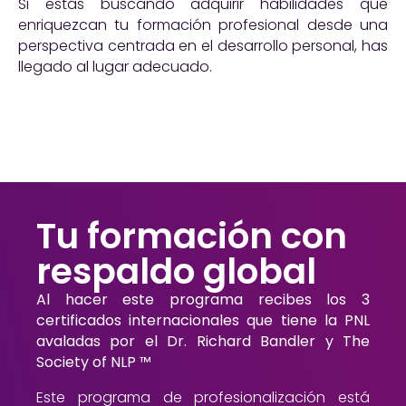
Si estás buscando adquirir habilidades que
enriquezcan tu formación profesional desde una
perspectiva centrada en el desarrollo personal, has
llegado al lugar adecuado.
Tu formación con
respaldo global
Al hacer este programa recibes los 3
certificados internacionales que tiene la PNL
avaladas por el Dr. Richard Bandler y The
Society of NLP ™
Este programa de profesionalización está