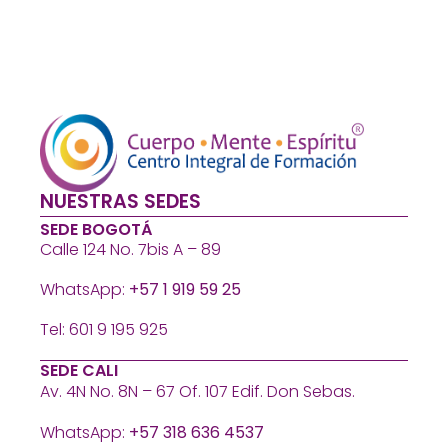
NUESTRAS SEDES
SEDE BOGOTÁ
Calle 124 No. 7bis A – 89
WhatsApp:
+57 1 919 59 25
Tel: 601 9 195 925
SEDE CALI
Av. 4N No. 8N – 67 Of. 107 Edif. Don Sebas.
WhatsApp:
+57 318 636 4537