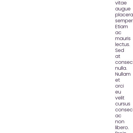
vitae
augue
placera
semper
Etiam
ac
mauris
lectus.
Sed
at
consec
nulla.
Nullam
et
orci
eu
velit
cursus
consec
ac
non
libero.