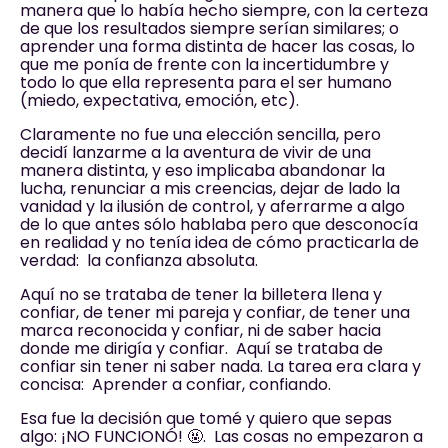
manera que lo había hecho siempre, con la certeza
de que los resultados siempre serían similares; o
aprender una forma distinta de hacer las cosas, lo
que me ponía de frente con la incertidumbre y
todo lo que ella representa para el ser humano
(miedo, expectativa, emoción, etc).
Claramente no fue una elección sencilla, pero
decidí lanzarme a la aventura de vivir de una
manera distinta, y eso implicaba abandonar la
lucha, renunciar a mis creencias, dejar de lado la
vanidad y la ilusión de control, y aferrarme a algo
de lo que antes sólo hablaba pero que desconocía
en realidad y no tenía idea de cómo practicarla de
verdad: la confianza absoluta.
Aquí no se trataba de tener la billetera llena y
confiar, de tener mi pareja y confiar, de tener una
marca reconocida y confiar, ni de saber hacia
donde me dirigía y confiar. Aquí se trataba de
confiar sin tener ni saber nada. La tarea era clara y
concisa: Aprender a confiar, confiando.
Esa fue la decisión que tomé y quiero que sepas
algo: ¡NO FUNCIONÓ! 🤬. Las cosas no empezaron a