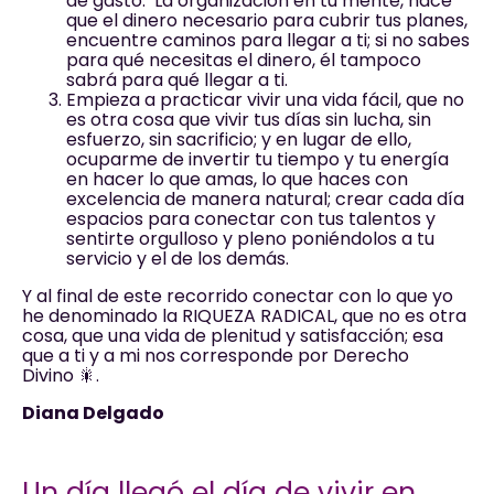
de gasto. La organización en tu mente, hace
que el dinero necesario para cubrir tus planes,
encuentre caminos para llegar a ti; si no sabes
para qué necesitas el dinero, él tampoco
sabrá para qué llegar a ti.
Empieza a practicar vivir una vida fácil, que no
es otra cosa que vivir tus días sin lucha, sin
esfuerzo, sin sacrificio; y en lugar de ello,
ocuparme de invertir tu tiempo y tu energía
en hacer lo que amas, lo que haces con
excelencia de manera natural; crear cada día
espacios para conectar con tus talentos y
sentirte orgulloso y pleno poniéndolos a tu
servicio y el de los demás.
Y al final de este recorrido conectar con lo que yo
he denominado la RIQUEZA RADICAL, que no es otra
cosa, que una vida de plenitud y satisfacción; esa
que a ti y a mi nos corresponde por Derecho
Divino 🎇.
Diana Delgado
Un día llegó el día de vivir en