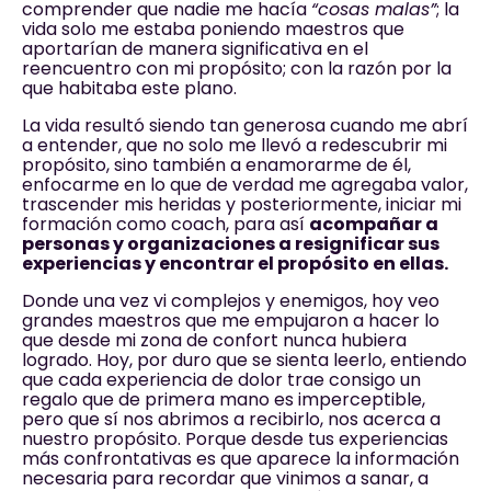
comprender que nadie me hacía
“cosas malas”
; la
vida solo me estaba poniendo maestros que
aportarían de manera significativa en el
reencuentro con mi propósito; con la razón por la
que habitaba este plano.
La vida resultó siendo tan generosa cuando me abrí
a entender, que no solo me llevó a redescubrir mi
propósito, sino también a enamorarme de él,
enfocarme en lo que de verdad me agregaba valor,
trascender mis heridas y posteriormente, iniciar mi
formación como coach, para así
acompañar a
personas y organizaciones a resignificar sus
experiencias y encontrar el propósito en ellas.
Donde una vez vi complejos y enemigos, hoy veo
grandes maestros que me empujaron a hacer lo
que desde mi zona de confort nunca hubiera
logrado. Hoy, por duro que se sienta leerlo, entiendo
que cada experiencia de dolor trae consigo un
regalo que de primera mano es imperceptible,
pero que sí nos abrimos a recibirlo, nos acerca a
nuestro propósito. Porque desde tus experiencias
más confrontativas es que aparece la información
necesaria para recordar que vinimos a sanar, a