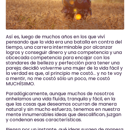
Así es, luego de muchos años en los que viví
pensando que la vida era una batalla en contra del
tiempo, una carrera interminable por alcanzar
logros y conseguir dinero y una competencia y una
obcecada competencia para encajar con los
standares de belleza y perfección para tener una
pareja; decidió volverme una mujer de la vida fácil y
la verdad es que, al principio me costó… y no te voy
a mentir, no me costó sólo un poco, me costó
MUCHÍSIIMO.
Paradógicamente, aunque muchos de nosotros
anhelamos una vida fluída, tranquila y fácil, en la
que las cosas que deseamos ocurran de manera
natural y sin mucho esfuerzo, tenemos en nuestra
mente innumerables ideas que descalifican, juzgan
y condenan esas características.
Piensa por un instante, qué ideas surgen de manera