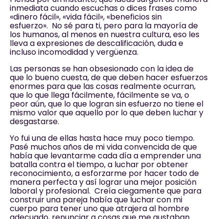
inmediata cuando escuchas o dices frases como
«dinero fácil», «vida fácil», «beneficios sin
esfuerzo». No sé para ti, pero para la mayoría de
los humanos, al menos en nuestra cultura, eso les
lleva a expresiones de descalificación, duda e
incluso incomodidad y vergüenza.
Las personas se han obsesionado con la idea de
que lo bueno cuesta, de que deben hacer esfuerzos
enormes para que las cosas realmente ocurran,
que lo que llega fácilmente, fácilmente se va, o
peor aún, que lo que logran sin esfuerzo no tiene el
mismo valor que aquello por lo que deben luchar y
desgastarse.
Yo fui una de ellas hasta hace muy poco tiempo.
Pasé muchos años de mi vida convencida de que
había que levantarme cada día a emprender una
batalla contra el tiempo, a luchar por obtener
reconocimiento, a esforzarme por hacer todo de
manera perfecta y así lograr una mejor posición
laboral y profesional. Creía ciegamente que para
construir una pareja había que luchar con mi
cuerpo para tener uno que atrajera al hombre
adecuado, renunciar a cosas que me gustaban