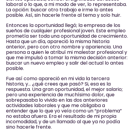
laboral o lo que, a mi modo de ver, lo representaba.
La opción: buscar otro trabajo e irme lo antes
posible. Así, sin hacerle frente al tema y solo huir.
Entonces la oportunidad llegó; la empresa de los
sueños de cualquier profesional joven. Este empleo
prometía ser toda una oportunidad de crecimiento.
Hasta que un día, apareció la misma historia
anterior, pero con otro nombre y apariencia. Una
persona a quien le atribuí mi malestar profesional y
que me impulsó a tomar la misma decisión anterior:
buscar un nuevo empleo y salir del actual lo antes
posible.
Fue así como apareció en mi vida la tercera
historia, y… ¿qué crees que pasó? Si, esa es la
respuesta. Una gran oportunidad, el mejor salario;
pero una experiencia de muchísimo dolor, que
sobrepasaba lo vivido en las dos anteriores
actividades laborales y que me obligaba a
entender que lo que yo veía como un “problema”
no estaba afuera. Era el resultado de mi propia
incomodidad, y de un llamado al que ya no podía
sino hacerle frente.