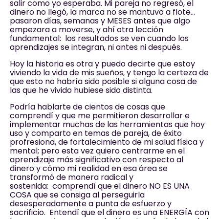
salir como yo esperaba. Mi pareja no regresó, el
dinero no llegó, la marca no se mantuvo a flote…
pasaron días, semanas y MESES antes que algo
empezara a moverse, y ahí otra lección
fundamental: los resultados se ven cuando los
aprendizajes se integran, ni antes ni después.
Hoy la historia es otra y puedo decirte que estoy
viviendo la vida de mis sueños, y tengo la certeza de
que esto no habría sido posible si alguna cosa de
las que he vivido hubiese sido distinta.
Podría hablarte de cientos de cosas que
comprendí y que me permitieron desarrollar e
implementar muchas de las herramientas que hoy
uso y comparto en temas de pareja, de éxito
profresiona, de fortalecimiento de mi salud física y
mental; pero esta vez quiero centrarme en el
aprendizaje más significativo con respecto al
dinero y cómo mi realidad en esa área se
transformó de manera radical y
sostenida: comprendí que el dinero NO ES UNA
COSA que se consiga al perseguirla
desesperadamente a punta de esfuerzo y
sacrificio. Entendí que el dinero es una ENERGÍA con