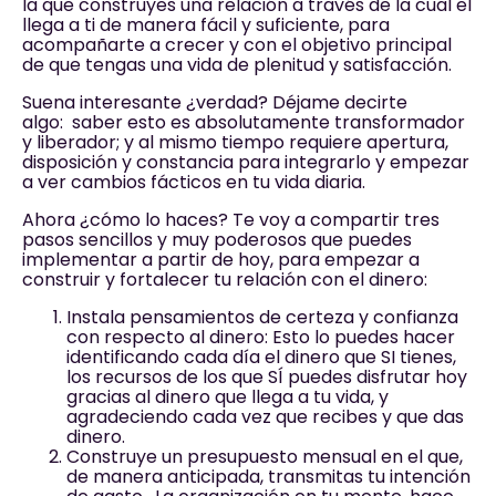
la que construyes una relación a través de la cual el
llega a ti de manera fácil y suficiente, para
acompañarte a crecer y con el objetivo principal
de que tengas una vida de plenitud y satisfacción.
Suena interesante ¿verdad? Déjame decirte
algo: saber esto es absolutamente transformador
y liberador; y al mismo tiempo requiere apertura,
disposición y constancia para integrarlo y empezar
a ver cambios fácticos en tu vida diaria.
Ahora ¿cómo lo haces? Te voy a compartir tres
pasos sencillos y muy poderosos que puedes
implementar a partir de hoy, para empezar a
construir y fortalecer tu relación con el dinero:
Instala pensamientos de certeza y confianza
con respecto al dinero: Esto lo puedes hacer
identificando cada día el dinero que SI tienes,
los recursos de los que SÍ puedes disfrutar hoy
gracias al dinero que llega a tu vida, y
agradeciendo cada vez que recibes y que das
dinero.
Construye un presupuesto mensual en el que,
de manera anticipada, transmitas tu intención