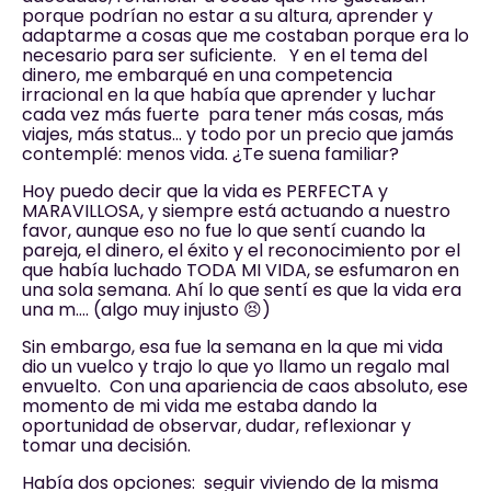
porque podrían no estar a su altura, aprender y
adaptarme a cosas que me costaban porque era lo
necesario para ser suficiente. Y en el tema del
dinero, me embarqué en una competencia
irracional en la que había que aprender y luchar
cada vez más fuerte para tener más cosas, más
viajes, más status… y todo por un precio que jamás
contemplé: menos vida. ¿Te suena familiar?
Hoy puedo decir que la vida es PERFECTA y
MARAVILLOSA, y siempre está actuando a nuestro
favor, aunque eso no fue lo que sentí cuando la
pareja, el dinero, el éxito y el reconocimiento por el
que había luchado TODA MI VIDA, se esfumaron en
una sola semana. Ahí lo que sentí es que la vida era
una m…. (algo muy injusto 😣)
Sin embargo, esa fue la semana en la que mi vida
dio un vuelco y trajo lo que yo llamo un regalo mal
envuelto. Con una apariencia de caos absoluto, ese
momento de mi vida me estaba dando la
oportunidad de observar, dudar, reflexionar y
tomar una decisión.
Había dos opciones: seguir viviendo de la misma