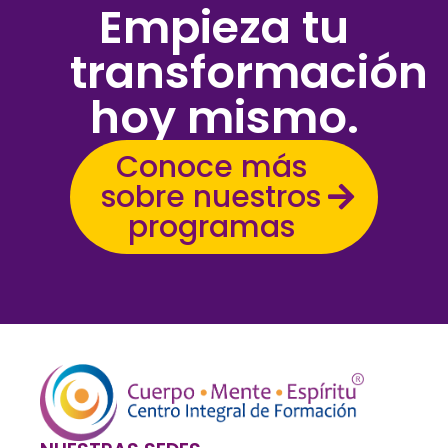
Empieza tu
transformación
hoy mismo.
Conoce más
sobre nuestros
programas