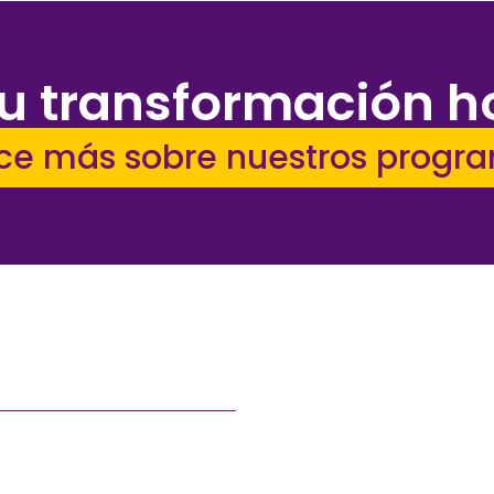
u transformación 
e más sobre nuestros progr