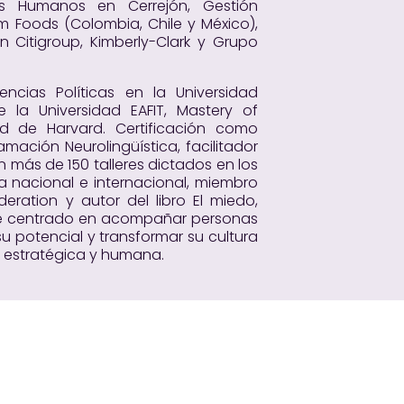
os Humanos en Cerrejón, Gestión
Foods (Colombia, Chile y México),
 Citigroup, Kimberly-Clark y Grupo
ncias Políticas en la Universidad
de la Universidad EAFIT, Mastery of
ad de Harvard. Certificación como
mación Neurolingüística, facilitador
 más de 150 talleres dictados en los
a nacional e internacional, miembro
eration y autor del libro El miedo,
que centrado en acompañar personas
u potencial y transformar su cultura
 estratégica y humana.