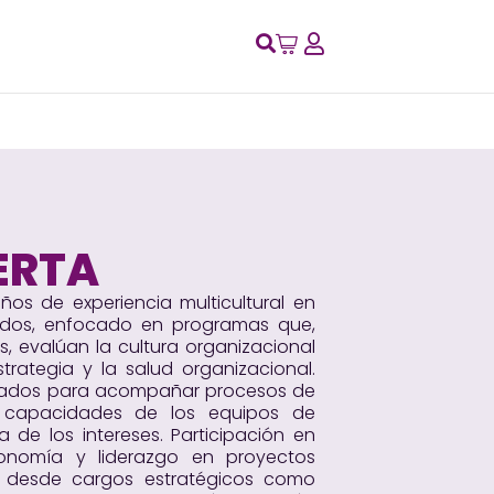
ERTA
os de experiencia multicultural en
nidos, enfocado en programas que,
s, evalúan la cultura organizacional
strategia y la salud organizacional.
rados para acompañar procesos de
s capacidades de los equipos de
 de los intereses. Participación en
conomía y liderazgo en proyectos
es desde cargos estratégicos como