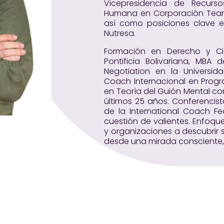
Vicepresidencia de Recurs
Humana en Corporación Team 
así como posiciones clave en
Nutresa.
Formación en Derecho y Cie
Pontificia Bolivariana, MBA 
Negotiation en la Universid
Coach Internacional en Progra
en Teoría del Guión Mental con
últimos 25 años. Conferencist
de la International Coach Fed
cuestión de valientes. Enfo
y organizaciones a descubrir s
desde una mirada consciente,