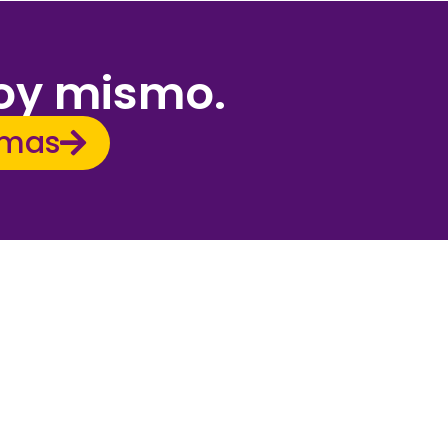
hoy mismo.
amas