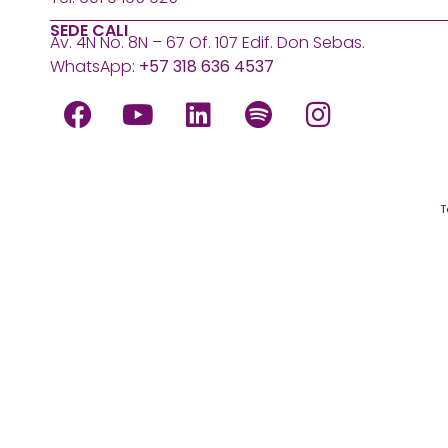
SEDE CALI
Av. 4N No. 8N – 67 Of. 107 Edif. Don Sebas.
WhatsApp:
+57 318 636 4537
T