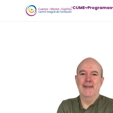
CUME
Programas