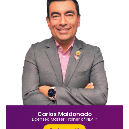
Carlos Maldonado
Licensed Master Trainer of NLP ™